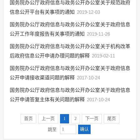
国务院办公厅政府信息与政务公开办公室关于规范政府
信息公开平台有关事项的通知
2019-12-03
国务院办公厅政府信息与政务公开办公室关于政府信息
公开工作年度报告有关事项的通知
2019-11-26
国务院办公厅政府信息与政务公开办公室关于机构改革
后政府信息公开申请办理问题的解释
2019-02-11
国务院办公厅政府信息与政务公开办公室关于政府信息
公开申请接收渠道问题的解释
2017-10-24
国务院办公厅政府信息与政务公开办公室关于政府信息
公开申请答复主体有关问题的解释
2017-10-24
首页
上一页
1
2
下一页
尾页
确认
跳至