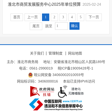
淮北市商贸发展服务中心2025年单位预算
2025-02-24
首页
上一页
1
2
3
4
5
下一页
确认
尾页
跳至
关于我们
管理制度
网站地图
主办：淮北市商务局
地址：安徽省淮北市相山区人民路189号
电话：0561-2990019
皖ICP备19009428号-1
皖公网安备 34060002010059号
网站标识码：3406000016
本站已支持IPV6访问