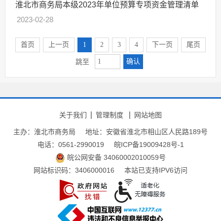
淮北市商务局本级2023年单位预算专项资金管理清单
2023-02-28
首页
上一页
1
2
3
4
下一页
尾页
确认
跳至
关于我们
管理制度
网站地图
主办：淮北市商务局
地址：安徽省淮北市相山区人民路189号
电话：0561-2990019
皖ICP备19009428号-1
皖公网安备 34060002010059号
网站标识码：3406000016
本站已支持IPV6访问