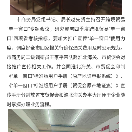
市商务局党组书记、局长赵先贺主持召开跨境贸易
“单一窗口”专题会议，研究部署四季度跨境贸易“单一窗
口”四项省考核指标，要加大推广宣传“单一窗口”使用力
度，调度好全市四家报关行确保通关费用及时公示规范。
市商务局二级调研员王家平带队赴淮北海关、市贸促会对
接推广宣传相关工作。并会同淮北海关、市贸促会印制
《“单一窗口”标准版用户手册（原产地证申报系统）》、
《“单一窗口”标准版用户手册（贸促会原产地证篇）》宣
传手册分别放置市贸促会和淮北海关办事大厅便于企业随
时掌握办理业务流程。