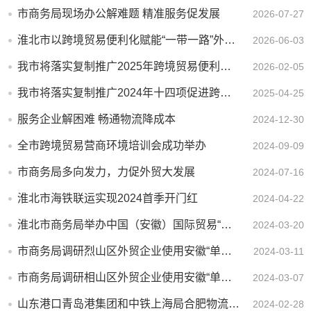
市商务局现场办公解难题 精准服务促发展
2026-07-27
淮北市以跨境贸易便利化赋能“一带一路”外贸跃升
2026-06-03
我市将落实复制推广2025年跨境贸易便利化专项行动政策措施
2026-02-05
我市将落实复制推广2024年十四项促进跨境贸易便利化专项行动改革措施
2025-04-25
服务企业解困难 畅通物流降成本
2024-12-30
全市跨境贸易营商环境培训会成功举办
2024-09-09
市商务局多向发力，力促外贸大发展
2024-07-16
淮北市海铁联运实现2024首季开门红
2024-04-22
淮北市商务局举办中国（安徽）国际贸易“单一窗口”业务培训会
2024-03-20
市商务局调研烈山区外贸企业使用安徽“单一窗口”办理业务情况
2024-03-11
市商务局调研相山区外贸企业使用安徽“单一窗口”开展业务情况
2024-03-07
山东港口青岛港集团和中铁上海局合肥物流中心来我市调研海铁联运工作
2024-02-28