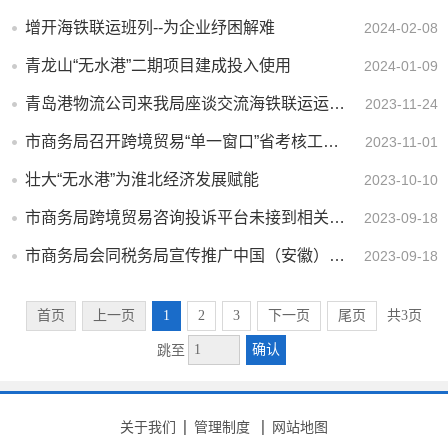
增开海铁联运班列--为企业纾困解难
2024-02-08
青龙山“无水港”二期项目建成投入使用
2024-01-09
青岛港物流公司来我局座谈交流海铁联运运营情况
2023-11-24
市商务局召开跨境贸易“单一窗口”省考核工作布置会
2023-11-01
壮大“无水港”为淮北经济发展赋能
2023-10-10
市商务局跨境贸易咨询投诉平台未接到相关业务咨询和问题投诉情况说明
2023-09-18
市商务局会同税务局宣传推广中国（安徽）国际贸易“单一窗口”平台
2023-09-18
首页
上一页
1
2
3
下一页
尾页
共3页
确认
跳至
关于我们
管理制度
网站地图