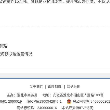
次，货运量约15万吨，降低企业物流成本，提升我市外向度，不断
解难
流海铁联运运营情况
关于我们
管理制度
网站地图
主办：淮北市商务局
地址：安徽省淮北市相山区人民路189号
61-2990019
皖ICP备19009428号-1
皖公网安备 3406000201
网站标识码：3406000016
本站已支持IPV6访问