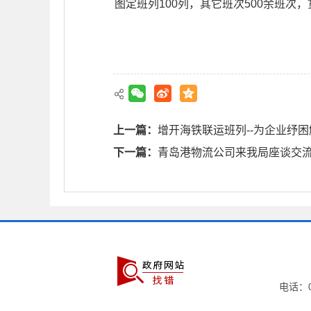
图定班列100列，其它班次500余班
上一篇：
增开海铁联运班列--为企业纾困
下一篇：
青岛港物流公司来我局座谈交
电话：05