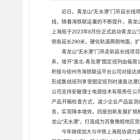
近日，青龙山“无水港”门吊延长线
线，随着海铁联运量的不断提升，青龙
上海局于2023年8月份正式启动青龙
侧各延长290米，硬化轨道两侧地面，
青龙山“无水港”门吊走轨延长线项
系，增开“淮北-青岛港”图定班列由每
积极与徐州市海铁联运平台公司对接达成共
形成集结班列享受图定班列时速直达港
公司支持安徽理士电源技术有限责任公
产品开箱检查方式，减少企业产品监测
务，实现降本增效。四是创新发展扩规
龙山“无水港”，打造成为苏鲁豫皖地区
今年继续加大与中铁上海局协调力度，