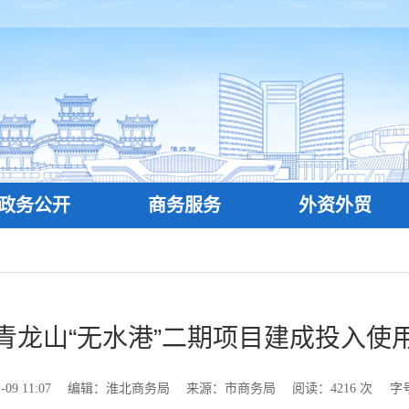
政务公开
商务服务
外资外贸
青龙山“无水港”二期项目建成投入使
9 11:07
编辑：淮北商务局
来源：市商务局
阅读：
4216
次
字