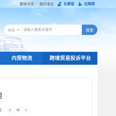
繁体中文
我的淮北
长辈版
无障碍
内贸物流
跨境贸易投诉平台
用
号：
大
中
小