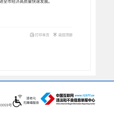
促进全市经济高质量快速发展。
打印本页
返回顶部
0059号