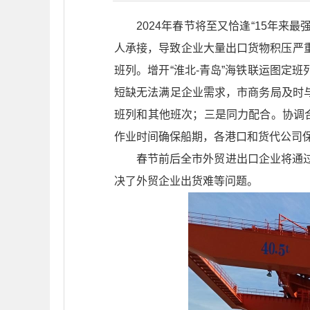
2024年春节将至又恰逢“15年来最
人承接，导致企业大量出口货物积压严
班列。增开“淮北-青岛”海铁联运图定
短缺无法满足企业需求，市商务局及时与
班列和其他班次；三是同力配合。协调
作业时间确保船期，各港口和货代公司
春节前后全市外贸进出口企业将通过
决了外贸企业出货难等问题。