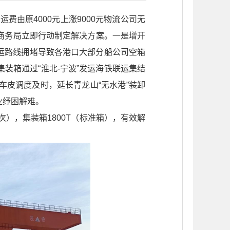
运费由原4000元上涨9000元物流公司无
商务局立即行动制定解决方案。一是增开
海运路线拥堵导致各港口大部分船公司空箱
装箱通过“淮北-宁波”发运海铁联运集结
皮调度及时，延长青龙山“无水港”装卸
业纾困解难。
），集装箱1800T（标准箱），有效解