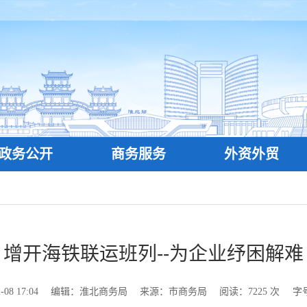
政务公开
商务服务
外资外贸
增开海铁联运班列--为企业纾困解难
8 17:04
编辑：淮北商务局
来源：市商务局
阅读：
7225
次
字