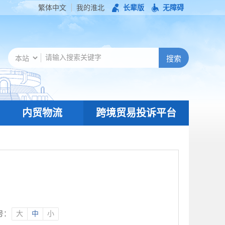
繁体中文
我的淮北
长辈版
无障碍
内贸物流
跨境贸易投诉平台
号：
大
中
小