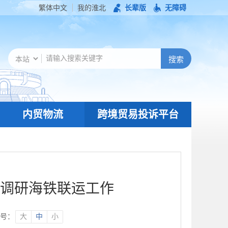
繁体中文
我的淮北
长辈版
无障碍
内贸物流
跨境贸易投诉平台
调研海铁联运工作
号：
大
中
小