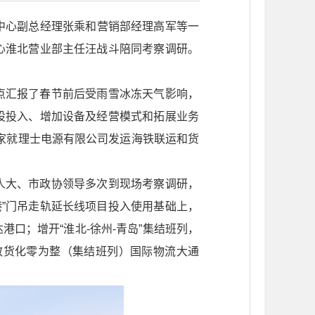
中心副总经理张乘和营销部经理高军等一
心淮北营业部主任汪战斗陪同考察调研。
点汇报了春节前后受雨雪冰冻天气影响，
设投入、增加设备及经营模式和拓展业务
家就理士电源有限公司发运海铁联运和货
人大、市政协领导多次到现场考察调研，
”门吊走轨延长线项目投入使用基础上，
港口；增开“淮北-徐州-青岛”集结班列，
通了散货化零为整（集结班列）国际物流大通