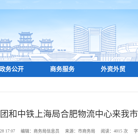
政务公开
商务服务
外资外贸
团和中铁上海局合肥物流中心来我市
 17:07
编辑：商务局信息员
来源：市商务局
阅读：
4015
次
字