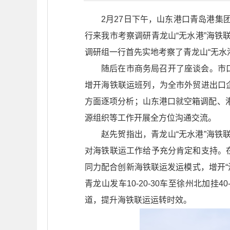
2月27日下午，山东港口青岛港
行来我市考察调研青龙山“无水港”海
调研组一行首先实地考察了青龙山“无水
随后在市商务局召开了座谈会。市
增开海铁联运班列，为全市外贸进出口
方面逐项分析；山东港口就空箱调配、
源组织等工作开展全方位沟通交流。
赵先贺指出，青龙山“无水港”海
对海铁联运工作给予充分肯定和支持。
同力配合创新海铁联运发运模式，增开“淮
青龙山发车10-20-30车至徐州北加
道，提升海铁联运运转时效。