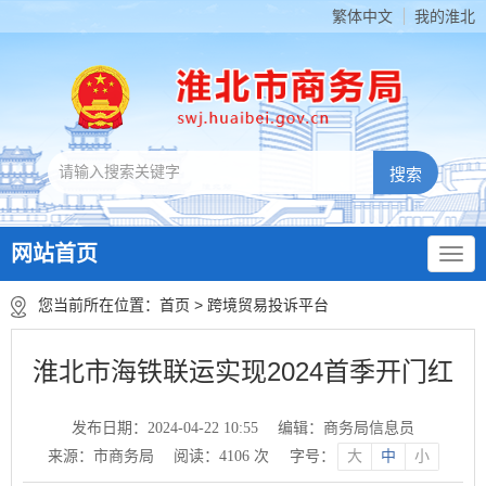
繁体中文
我的淮北
网站首页
您当前所在位置：
首页
>
跨境贸易投诉平台
淮北市海铁联运实现2024首季开门红
发布日期：2024-04-22 10:55
编辑：商务局信息员
来源：市商务局
阅读：
4106
次
字号：
大
中
小