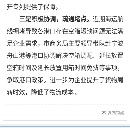
开专列提供了保障。
三是积极协调，疏通堵点。
近期海运
航
线拥堵导致各港口
存在
空箱短缺
问题
无法满
足企业需求，
市商务局主要领导带队赴宁波
舟山港等港口协调解决空箱调配、延长放置
空箱时间及延长放置用箱时间免费等事项，
争取港口政策。进一步为企业提升了货物周
转时效，降低了物流成本
。
返回顶部