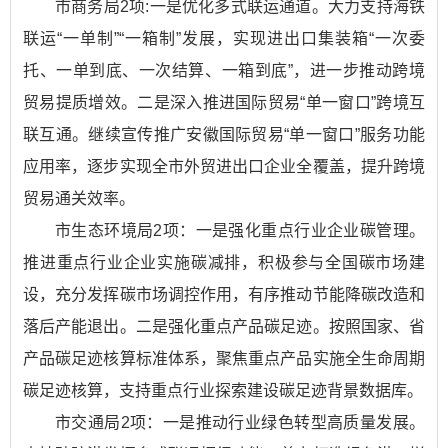
市商务局2项:一是优化多式联运通道。大力支持海铁
联运“一单制”“一箱制”发展，实现进出口集装箱“一次委
托、一单到底、一次结算、一箱到底”，进一步推动跨境
贸易提质增效。二是深入推进国际贸易“单一窗口”跨境互
联互通。继续宣传推广安徽国际贸易“单一窗口”服务功能
应用率，逐步实现全市外贸进出口企业全覆盖，提升跨境
贸易通关效率。
市生态环境局2项：一是强化重点行业企业碳管理。
推进重点行业企业实施碳减排，积极参与全国碳市场建
设，充分发挥碳市场调控作用，有序推动节能降碳改造和
落后产能退出。二是强化重点产品碳足迹。按照国家、省
产品碳足迹核算标准体系，聚焦重点产品实施全生命周期
碳足迹核算，支持重点行业探索建设碳足迹背景数据库。
市交通局2项：一是推动行业绿色转型高质量发展。