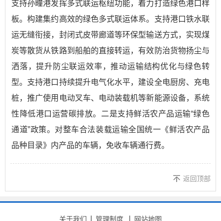
支持孙疃港发挥多式联运枢纽功能，着力打造绿色港口样
板。构建集约高效的绿色多式联运体系。支持港口铁水联
运无缝衔接，封闭式皮带廊道等环保型输送方式，实现煤
炭等散货从铁路到船舶的直接转运，有效防治货物扬尘与
洒落，提升防尘联运效率，推动运输结构优化与绿色转
型。支持港口持续提升电气化水平，建设全电厨房、充电
桩，推广使用电动叉车、电动装载机等新能源设备，系统
性降低港口运营碳排放。二是支持鲜活农产品运输“绿色
通道”政策。对整车合法装载运输全国统一《鲜活农产品
品种目录》内产品的车辆，免收车辆通行费。
返回顶部
关于我们
管理制度
网站地图