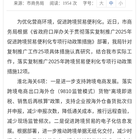
来源：市商务局
阅读：
1954
次
字号：
大
中
小
为优化营商环境，促进跨境贸易便利化。近日，市商
务局根据《省政府口岸办关于贯彻落实复制推广2025年
促进跨境贸易便利化专项行动政策措施》部署，我局针对
复制推广工作25项具体措施认真研究，结合我市实际工
作，落实复制推广2025年跨境贸易便利化专项行动政策
措施12项。
淮北海关6项：一是进一步支持跨境电商发展。落实
跨境电商出口海外仓（9810监管模式）货物“离境即退
税、销售后再核算”政策，支持企业按海外仓备货批次归
并申报，减少申报次数，降低通关成本，推行远程查验，
减少现场监管频次。二是促进跨境贸易的电子化信息发
展。根据部署，进一步推动跨境单据无纸化交付，减少时