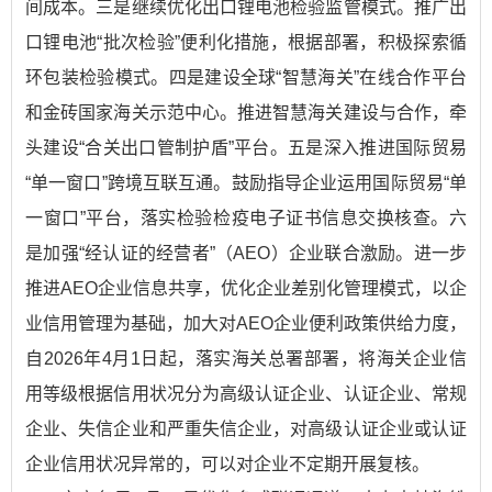
间成本。三是继续优化出口锂电池检验监管模式。推广出
口锂电池“批次检验”便利化措施，根据部署，积极探索循
环包装检验模式。四是建设全球“智慧海关”在线合作平台
和金砖国家海关示范中心。推进智慧海关建设与合作，牵
头建设“合关出口管制护盾”平台。五是深入推进国际贸易
“单一窗口”跨境互联互通。鼓励指导企业运用国际贸易“单
一窗口”平台，落实检验检疫电子证书信息交换核查。六
是加强“经认证的经营者”（AEO）企业联合激励。进一步
推进AEO企业信息共享，优化企业差别化管理模式，以企
业信用管理为基础，加大对AEO企业便利政策供给力度，
自2026年4月1日起，落实海关总署部署，将海关企业信
用等级根据信用状况分为高级认证企业、认证企业、常规
企业、失信企业和严重失信企业，对高级认证企业或认证
企业信用状况异常的，可以对企业不定期开展复核。