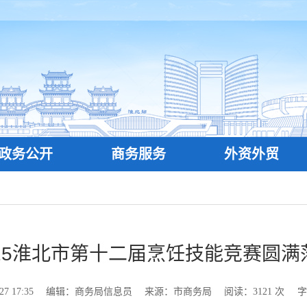
政务公开
商务服务
外资外贸
025淮北市第十二届烹饪技能竞赛圆满
 17:35
编辑：商务局信息员
来源：市商务局
阅读：
3121
次
字