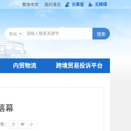
繁体中文
我的淮北
长辈版
无障碍
内贸物流
跨境贸易投诉平台
落幕
号：
大
中
小