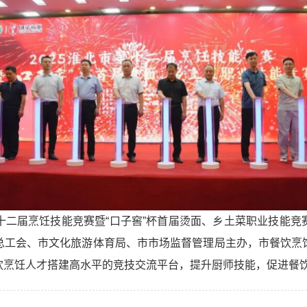
北市第十二届烹饪技能竞赛暨“口子窖”杯首届烫面、乡土菜职业技
总工会、市文化旅游体育局、市市场监督管理局主办，市餐饮烹
饮烹饪人才搭建高水平的竞技交流平台，提升厨师技能，促进餐