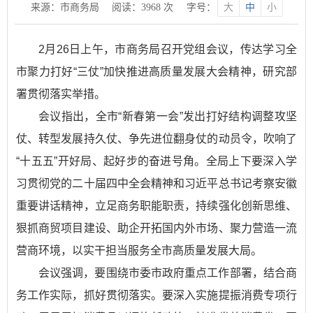
来源：市商务局
阅读：
3968
次
字号：
大
中
小
2月26日上午，市商务局召开党组会议，传达学习全
市聚力打好“三仗”加快推进高质量发展大会精神，研究部
署贯彻落实举措。
会议指出，全市“新春第一会”发出打好结构调整攻坚
仗、转型发展持久仗、争先进位翻身仗的动员令，吹响了
“十五五”开好局、起好步的奋进号角。全局上下要深入学
习贯彻党的二十届四中全会精神和习近平总书记考察安徽
重要讲话精神，立足商务职能职责，持续强化创新思维、
狠抓商贸项目建设、助企开拓国内外市场、聚力营造一流
营商环境，以实干担当服务全市高质量发展大局。
会议强调，要围绕市委市政府重点工作部署，结合商
务工作实际，抓好贯彻落实。要深入实施提振消费专项行