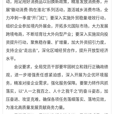
动，用足用好消费品以旧换新政策，精准发放消费券，开
展“徽动消费·购在淮北”系列活动，激活城乡消费市场，全
力冲刺一季度“开门红”；要深入实施外贸稳量增效行动，
组织企业参加境内外展会，开拓多元国际市场，大力发展
跨境电商，不断培育壮大外向型产业；要深入实施双向投
资提升行动，聚焦稳存量、扩增量，加大外资招引力度，
支持企业“走出去”，深化区域经贸合作，提升开放型经济
水平。
会议要求，全局党员干部要牢固树立和践行正确政绩
观，进一步增强责任感紧迫感，深入开展为企优环境服
务，精准对接企业需求，强化服务保障。要聚力转作风抓
落实，以“人一之我百之、人十之我千之”的奋斗姿态，加
压奋进、攻坚克难，确保各项任务落细落实、落地见效，
为淮北高质量发展贡献商务力量。