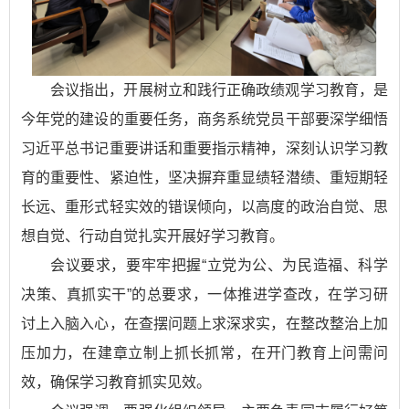
会议指出，开展树立和践行正确政绩观学习教育，是
今年党的建设的重要任务，商务系统党员干部要深学细悟
习近平总书记重要讲话和重要指示精神，深刻认识学习教
育的重要性、紧迫性，坚决摒弃重显绩轻潜绩、重短期轻
长远、重形式轻实效的错误倾向，以高度的政治自觉、思
想自觉、行动自觉扎实开展好学习教育。
会议要求，要牢牢把握“立党为公、为民造福、科学
决策、真抓实干”的总要求，一体推进学查改，在学习研
讨上入脑入心，在查摆问题上求深求实，在整改整治上加
压加力，在建章立制上抓长抓常，在开门教育上问需问
效，确保学习教育抓实见效。