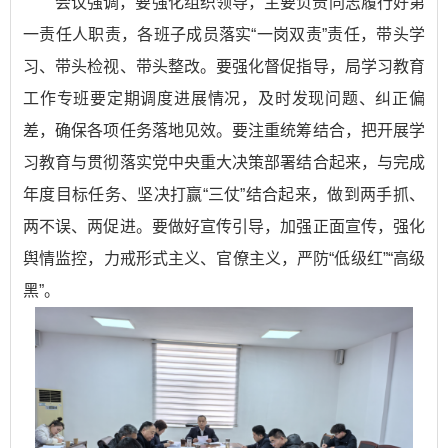
会议强调，要强化组织领导，主要负责同志履行好第
一责任人职责，各班子成员落实“一岗双责”责任，带头学
习、带头检视、带头整改。要强化督促指导，局学习教育
工作专班要定期调度进展情况，及时发现问题、纠正偏
差，确保各项任务落地见效。要注重统筹结合，把开展学
习教育与贯彻落实党中央重大决策部署结合起来，与完成
年度目标任务、坚决打赢“三仗”结合起来，做到两手抓、
两不误、两促进。要做好宣传引导，加强正面宣传，强化
舆情监控，力戒形式主义、官僚主义，严防“低级红”“高级
黑”。