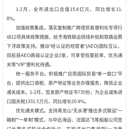
1-2月，全市进出口总值15.6亿元、同比增长11.
8%。
加强政策集成。落实复制推广跨境贸易便利化专项行
动12项具体政策措施，给予海铁联运班线补贴和铁路运费
下浮政策支持。推动“经认证的经营者”(AEO)国际互认、
目前获AEO高级认证企业2家，可享受低查验率、优先通
关等“VIP”便利化待遇。
统一服务平台。积极推广应用国际贸易“单一窗口”平
台，提供出口退税、原产地证等业务办理服务，降低企业
通关成本。1-2月，签发原产地证书735份，为企业减免进
口国关税1331.5万元、同比增长20.9%。
优化通关模式。支持青龙山“无水港”推出多式联运“一
箱制”“一单制”模式，与中远海运、法国达飞等船舶公司签