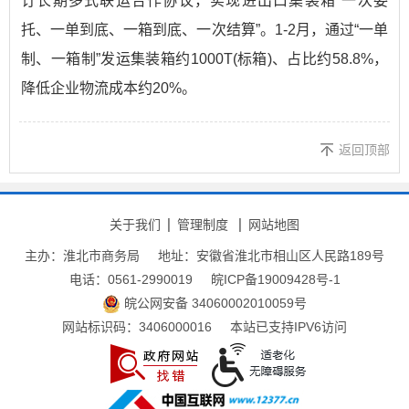
订长期多式联运合作协议，实现进出口集装箱“一次委
托、一单到底、一箱到底、一次结算”。1-2月，通过“一单
制、一箱制”发运集装箱约1000T(标箱)、占比约58.8%，
降低企业物流成本约20%。
返回顶部
关于我们
管理制度
网站地图
主办：淮北市商务局
地址：安徽省淮北市相山区人民路189号
电话：0561-2990019
皖ICP备19009428号-1
皖公网安备 34060002010059号
网站标识码：3406000016
本站已支持IPV6访问