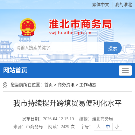
繁体中文
我的淮北
网站首页
您当前所在位置：
首页
>
商务资讯
>
工作动态
我市持续提升跨境贸易便利化水平
发布日期：2026-04-12 15:19
编辑：淮北商务局
来源：市商务局
阅读：
2429
次
字号：
大
中
小