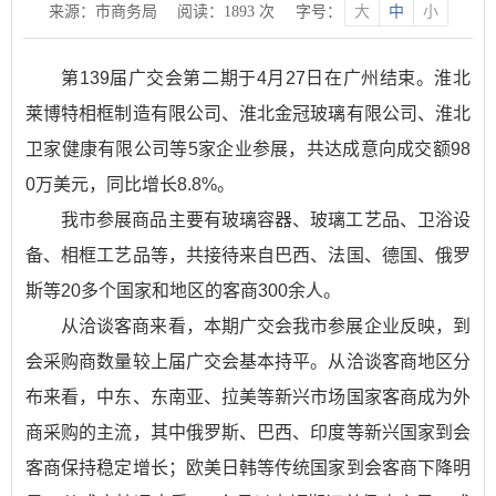
来源：市商务局
阅读：
1893
次
字号：
大
中
小
第139届广交会第二期于4月27日在广州结束。淮北
莱博特相框制造有限公司、淮北金冠玻璃有限公司、淮北
卫家健康有限公司等5家企业参展，共达成意向成交额98
0万美元，同比增长8.8%。
我市参展商品主要有玻璃容器、玻璃工艺品、卫浴设
备、相框工艺品等，共接待来自巴西、法国、德国、俄罗
斯等20多个国家和地区的客商300余人。
从洽谈客商来看，本期广交会我市参展企业反映，到
会采购商数量较上届广交会基本持平。从洽谈客商地区分
布来看，中东、东南亚、拉美等新兴市场国家客商成为外
商采购的主流，其中俄罗斯、巴西、印度等新兴国家到会
客商保持稳定增长；欧美日韩等传统国家到会客商下降明