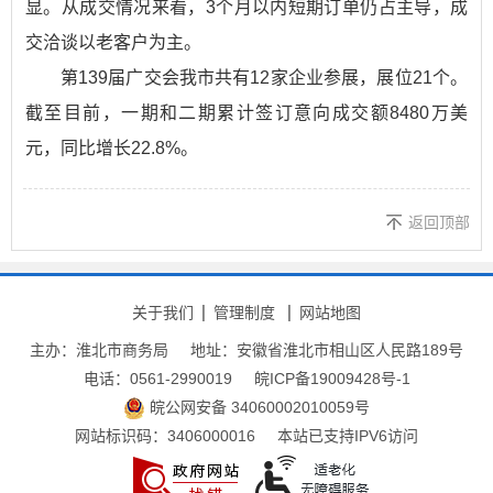
显。从成交情况来看，3个月以内短期订单仍占主导，成
交洽谈以老客户为主。
第139届广交会我市共有12家企业参展，展位21个。
截至目前，一期和二期累计签订意向成交额8480万美
元，同比增长22.8%。
返回顶部
关于我们
管理制度
网站地图
主办：淮北市商务局
地址：安徽省淮北市相山区人民路189号
电话：0561-2990019
皖ICP备19009428号-1
皖公网安备 34060002010059号
网站标识码：3406000016
本站已支持IPV6访问