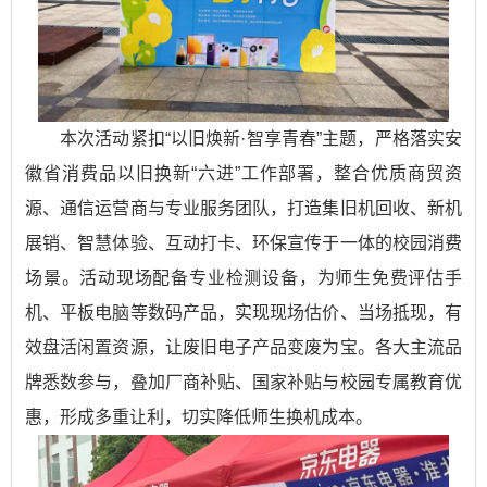
本次活动紧扣“以旧焕新·智享青春”主题，严格落实安
徽省消费品以旧换新“六进”工作部署，整合优质商贸资
源、通信运营商与专业服务团队，打造集旧机回收、新机
展销、智慧体验、互动打卡、环保宣传于一体的校园消费
场景。活动现场配备专业检测设备，为师生免费评估手
机、平板电脑等数码产品，实现现场估价、当场抵现，有
效盘活闲置资源，让废旧电子产品变废为宝。各大主流品
牌悉数参与，叠加厂商补贴、国家补贴与校园专属教育优
惠，形成多重让利，切实降低师生换机成本。