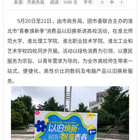
来源：市商务局
阅读：
1690
次
字号：
大
中
小
5月20日至21日，由市商务局、团市委联合主办的淮
北市“青春焕新季”消费品以旧换新进高校活动，在淮北师
范大学、淮北理工学院、淮北职业技术学院、淮北工业和
艺术学校四校同步开展。活动以绿色消费为引领、以惠民
服务为宗旨、以青年需求为导向，为全市高校师生带来一
站式、便捷化、高性价比的数码及电脑产品以旧换新服
务。