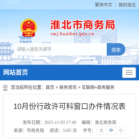
繁体中文
我的淮北
网站首页
您当前所在位置：
首页
>
商务资讯
>
互联网+政务服务
10月份行政许可科窗口办件情况表
发布日期：2025-11-03 17:49
编辑：淮北商务局
来源：市商务局
阅读：
5185
次
字号：
大
中
小