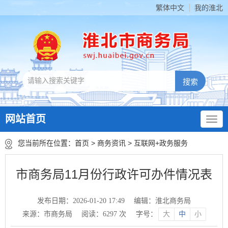
繁体中文
我的淮北
网站首页
您当前所在位置：
首页
>
商务资讯
>
互联网+政务服务
市商务局11月份行政许可办件情况表
发布日期：2026-01-20 17:49
编辑：淮北商务局
来源：市商务局
阅读：
6297
次
字号：
大
中
小