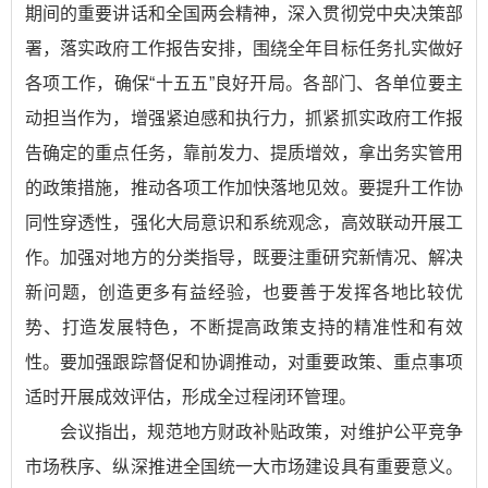
期间的重要讲话和全国两会精神，深入贯彻党中央决策部
署，落实政府工作报告安排，围绕全年目标任务扎实做好
各项工作，确保“十五五”良好开局。各部门、各单位要主
动担当作为，增强紧迫感和执行力，抓紧抓实政府工作报
告确定的重点任务，靠前发力、提质增效，拿出务实管用
的政策措施，推动各项工作加快落地见效。要提升工作协
同性穿透性，强化大局意识和系统观念，高效联动开展工
作。加强对地方的分类指导，既要注重研究新情况、解决
新问题，创造更多有益经验，也要善于发挥各地比较优
势、打造发展特色，不断提高政策支持的精准性和有效
性。要加强跟踪督促和协调推动，对重要政策、重点事项
适时开展成效评估，形成全过程闭环管理。
会议指出，规范地方财政补贴政策，对维护公平竞争
市场秩序、纵深推进全国统一大市场建设具有重要意义。