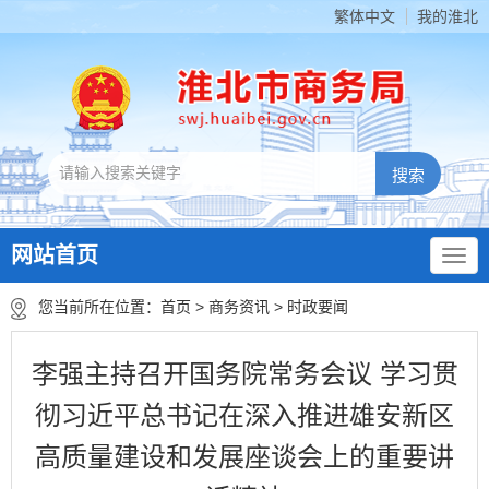
繁体中文
我的淮北
网站首页
您当前所在位置：
首页
>
商务资讯
>
时政要闻
李强主持召开国务院常务会议 学习贯
彻习近平总书记在深入推进雄安新区
高质量建设和发展座谈会上的重要讲