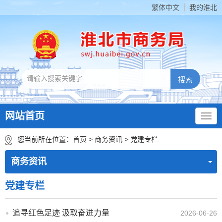
繁体中文
我的淮北
网站首页
您当前所在位置：
首页
>
商务资讯
>
党建专栏
商务资讯
党建专栏
追寻红色足迹 汲取奋进力量
2026-06-26