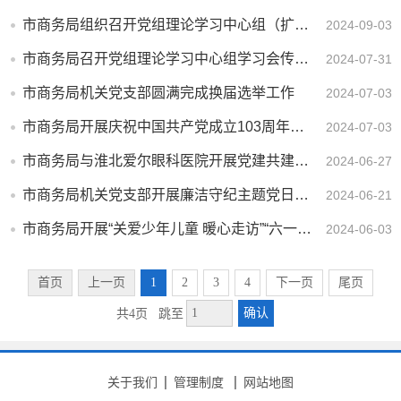
市商务局组织召开党组理论学习中心组（扩大）会议暨学习贯彻党的二十届三中全会精神专题辅导报告会
2024-09-03
市商务局召开党组理论学习中心组学习会传达学习党的二十届三中全会精神
2024-07-31
市商务局机关党支部圆满完成换届选举工作
2024-07-03
市商务局开展庆祝中国共产党成立103周年主题党日活动
2024-07-03
市商务局与淮北爱尔眼科医院开展党建共建公益服务活动
2024-06-27
市商务局机关党支部开展廉洁守纪主题党日活动
2024-06-21
市商务局开展“关爱少年儿童 暖心走访”“六一”慰问活动
2024-06-03
首页
上一页
1
2
3
4
下一页
尾页
确认
共4页
跳至
关于我们
管理制度
网站地图