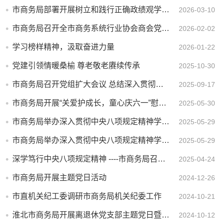
市商务局部署开展树立和践行正确政绩观学习教育工作
2026-03-10
市商务局召开全市商务系统行业协会商会党建工作座谈会暨换届乱象整治推进会
2026-02-02
学习榜样精神，汲取奋进力量
2026-01-22
党建引领情暖桑榆 尊老敬老赓续传承
2025-10-30
市商务局召开党组扩大会议 总结深入贯彻中央八项规定精神学习教育
2025-09-17
市商务局开展“关爱护成长，童心庆六一”慰问活动
2025-05-30
市商务局举办深入贯彻中央八项规定精神学习教育专题辅导报告会 推动作风建设走深走实
2025-05-29
市商务局举办深入贯彻中央八项规定精神学习教育专题辅导报告会 推动作风建设走深走实
2025-05-29
深学笃行中央八项规定精神 ----市商务局召开年轻干部专题学习会
2025-04-24
市商务局开展主题党日活动
2024-12-26
市直机关纪工委调研市商务局机关纪委工作
2024-10-21
淮北市商务局开展离退休党支部主题党日暨重阳节活动
2024-10-12